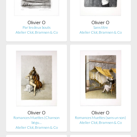
Olivier O
Olivier O
Par les deux bouts
Sans titre
Atelier Clot, Bramsen & Co
Atelier Clot, Bramsen & Co
Olivier O
Olivier O
Romances Muettes (Chanson
Romances Muettes (sans un son)
bègu…
Atelier Clot, Bramsen & Co
Atelier Clot, Bramsen & Co