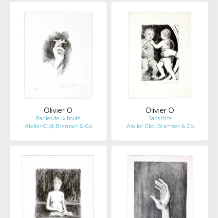
Olivier O
Olivier O
Par les deux bouts
Sans titre
Atelier Clot, Bramsen & Co
Atelier Clot, Bramsen & Co