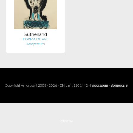
Sutherland
FORMA DE AVE
Artepertutti
Copyright Amorosart 2008 - 2026 - CNIL n° : 1301442 -
Глоссарий
-
Вопросы и
ответы