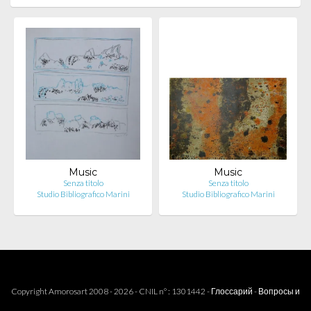
Music
Music
Senza titolo
Senza titolo
Studio Bibliografico Marini
Studio Bibliografico Marini
Copyright Amorosart 2008 - 2026 - CNIL n° : 1301442 -
Глоссарий
-
Вопросы и