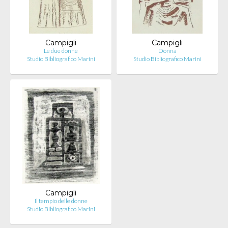
Campigli
Campigli
Le due donne
Donna
Studio Bibliografico Marini
Studio Bibliografico Marini
Campigli
Il tempio delle donne
Studio Bibliografico Marini