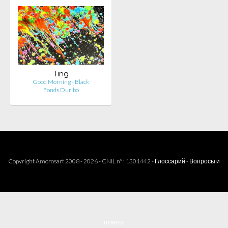
Ting
Good Morning - Black
Fonds Duribo
Copyright Amorosart 2008 - 2026 - CNIL n° : 1301442 -
Глоссарий
-
Вопросы и
ответы