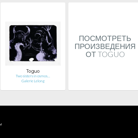
ПОСМОТРЕТЬ
ПРОИЗВЕДЕНИЯ
ОТ TOGUO
Toguo
Two sisters in osmos…
Galerie Lelong
ы