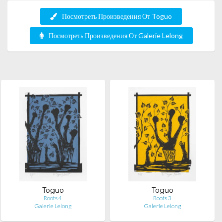
Посмотреть Произведения От Toguo
Посмотреть Произведения От Galerie Lelong
Toguo
Toguo
Roots 4
Roots 3
Galerie Lelong
Galerie Lelong