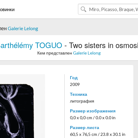
овинки
лен
Galerie Lelong
arthélémy TOGUO
- Two sisters in osmos
Кем представлен
Galerie Lelong
Год
2009
Техника
литография
Размер изображения
0,0 x 0,0 cm / 0.0 x 0.0 in
Размер листа
60,5 x 76,5 cm / 23.8 x 30.1 in