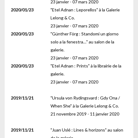
23 janvier - 07 mars 2020
2020/01/23
"Etel Adnan : Leporellos" à la Galerie
Lelong & Co.
23 janvier - 07 mars 2020
2020/01/23
"Günther Förg : Standomi un giorno
solo a la fenestra…" au salon de la
galerie.
23 janvier - 07 mars 2020
2020/01/23
"Etel Adnan : Prints" à la librairie de la
galerie.
23 janvier - 07 mars 2020
2019/11/21
"Ursula von Rydingsvard : Gdy Ona /
When She" à la Galerie Lelong & Co.
21 novembre 2019 - 11 janvier 2020
2019/11/21
"Juan Uslé : Lines & horizons" au salon
de la galerie.