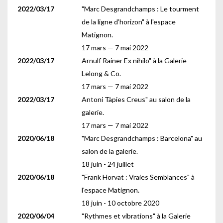
2022/03/17
"Marc Desgrandchamps : Le tourment
de la ligne d’horizon" à l'espace
Matignon.
17 mars — 7 mai 2022
2022/03/17
Arnulf Rainer Ex nihilo" à la Galerie
Lelong & Co.
17 mars — 7 mai 2022
2022/03/17
Antoni Tàpies Creus" au salon de la
galerie.
17 mars — 7 mai 2022
2020/06/18
"Marc Desgrandchamps : Barcelona" au
salon de la galerie.
18 juin - 24 juillet
2020/06/18
"Frank Horvat : Vraies Semblances" à
l'espace Matignon.
18 juin - 10 octobre 2020
2020/06/04
"Rythmes et vibrations" à la Galerie