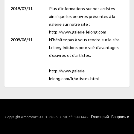
2019/07/11
Plus d'informations sur nos artistes
ainsi que les oeuvres présentes à la
galerie sur notre site :
http://www.galerie-lelong.com
2009/06/11
N'hésitez pas à vous rendre sur le site
Lelong éditions pour voir d'avantages
d'œuvres et d'artistes.
http://www.galerie-
lelong.com/fr/artistes.html
Copyright Amorosart 2008 - 2026 - CNIL n° : 1301442 -
Глоссарий
-
Вопросы и