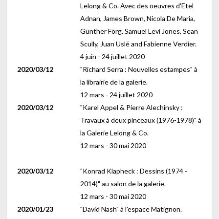
Lelong & Co. Avec des oeuvres d'Etel
Adnan, James Brown, Nicola De Maria,
Günther Förg, Samuel Levi Jones, Sean
Scully, Juan Uslé and Fabienne Verdier.
4 juin - 24 juillet 2020
2020/03/12
"Richard Serra : Nouvelles estampes" à
la librairie de la galerie.
12 mars - 24 juillet 2020
2020/03/12
"Karel Appel & Pierre Alechinsky :
Travaux à deux pinceaux (1976-1978)" à
la Galerie Lelong & Co.
12 mars - 30 mai 2020
2020/03/12
"Konrad Klapheck : Dessins (1974 -
2014)" au salon de la galerie.
12 mars - 30 mai 2020
2020/01/23
"David Nash" à l'espace Matignon.