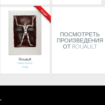
продан
ПОСМОТРЕТЬ
ПРОИЗВЕДЕНИЯ
ОТ ROUAULT
Rouault
Notre Dame
Ncag
ы