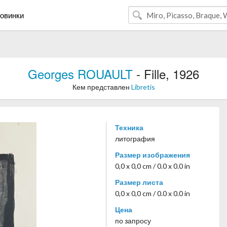
овинки
Georges ROUAULT
- Fille, 1926
Кем представлен
Libretis
Техника
литография
Размер изображения
0,0 x 0,0 cm / 0.0 x 0.0 in
Размер листа
0,0 x 0,0 cm / 0.0 x 0.0 in
Цена
по запросу