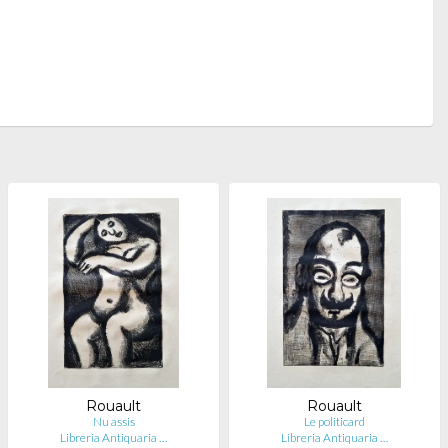
Rouault
Rouault
Nu assis
Le politicard
Libreria Antiquaria …
Libreria Antiquaria …