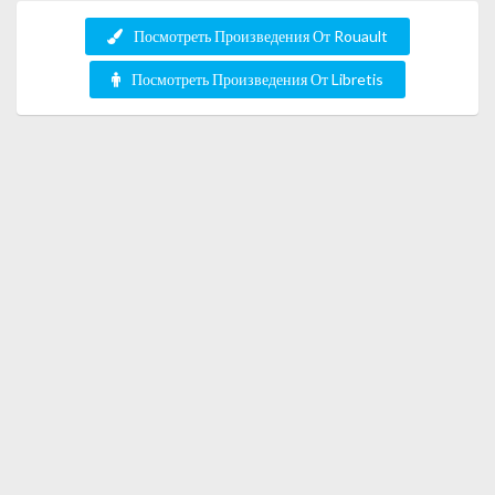
Посмотреть Произведения От Rouault
Посмотреть Произведения От Libretis