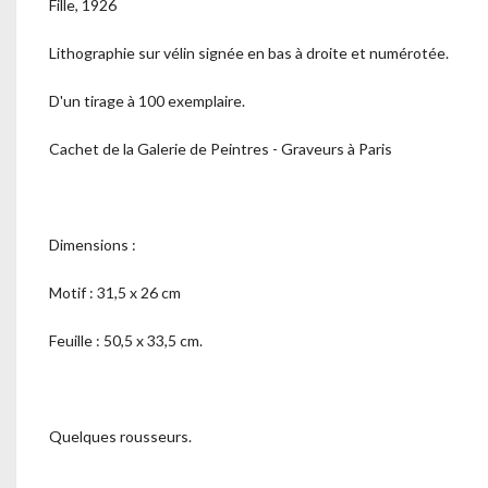
Fille, 1926
Lithographie sur vélin signée en bas à droite et numérotée.
D'un tirage à 100 exemplaire.
Cachet de la Galerie de Peintres - Graveurs à Paris
Dimensions :
Motif : 31,5 x 26 cm
Feuille : 50,5 x 33,5 cm.
Quelques rousseurs.