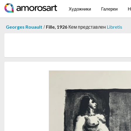
Художники
Галереи
Н
/
Georges Rouault
Fille, 1926
Кем представлен
Libretis