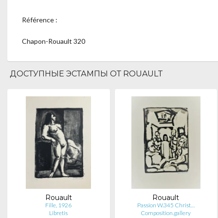
Référence :
Chapon-Rouault 320
ДОСТУПНЫЕ ЭСТАМПЫ ОТ ROUAULT
Rouault
Rouault
Fille, 1926
Passion W.345 Christ…
Libretis
Composition.gallery