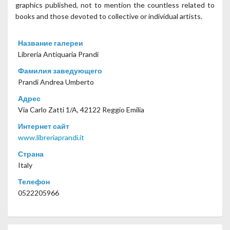
graphics published, not to mention the countless related to
books and those devoted to collective or individual artists.
Название галереи
Libreria Antiquaria Prandi
Фамилия заведующего
Prandi Andrea Umberto
Адрес
Via Carlo Zatti 1/A, 42122 Reggio Emilia
Интернет сайт
www.libreriaprandi.it
Страна
Italy
Телефон
0522205966