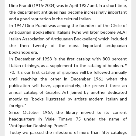
Dino Prandi (1915-2004) was in April 1937 and, in a short time,
the department antiques has become increasingly important
and a good reputation in the cultural Italian.
In 1947 Dino Prandi was among the founders of the Circle of
Antiquarian Booksellers Italians (who will later become ALAI
Italian Association of Antiquarian Booksellers) which included
the then twenty of the most important antiquarian
bookshops era.
In December of 1953 is the first catalog with 800 percent
Italian etchings, as a supplement to the catalog of books n. °
70. It's our first catalog of graphics will be followed annually
until reaching the other in December 1961 when the
publication will have, approximately, the present form: an
annual catalog of Graphic Art joined by another dedicated
mostly to "books illustrated by artists modern Italian and
foreign. "
Since October 1967, the library moved to its current
headquarters in Viale Timavo 75 under the name of
"Antiquarian Bookshop Prandi".
Today we passed the milestone of more than fifty catalogs