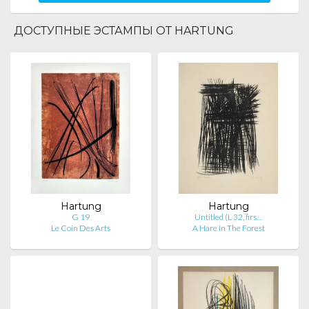
ДОСТУПНЫЕ ЭСТАМПЫ ОТ HARTUNG
Hartung
Hartung
G 19
Untitled (L 32, firs…
Le Coin Des Arts
A Hare In The Forest