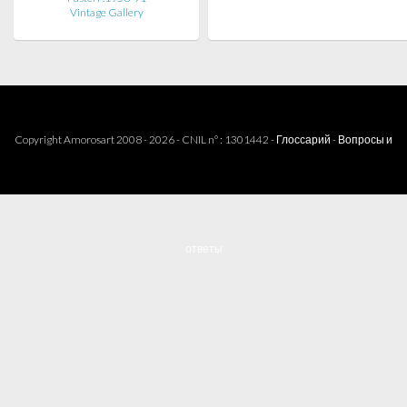
Vintage Gallery
Copyright Amorosart 2008 - 2026 - CNIL n° : 1301442 -
Глоссарий
-
Вопросы и
ответы