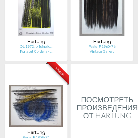
Hartung
Hartung
OL 1972 . original c…
Pastel P.1960-76
Forlaget Cordelia - …
Vintage Gallery
продан
ПОСМОТРЕТЬ
ПРОИЗВЕДЕНИЯ
ОТ HARTUNG
Hartung
Pastel P.1958-91