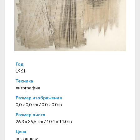
Год
1961
Техника
литография
Размер изображения
0,0 x 0,0 cm / 0.0 x 0.0 in
Размер листа
26,3 x 35,5 cm / 10.4 x 14.0 in
Цена
по запросу