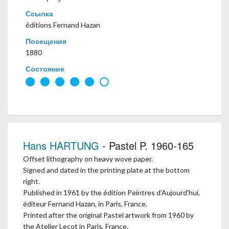
Ссылка
éditions Fernand Hazan
Посещения
1880
Состояние
Hans HARTUNG
- Pastel P. 1960-165
Offset lithography on heavy wove paper.
Signed and dated in the printing plate at the bottom
right.
Published in 1961 by the édition Peintres d'Aujourd'hui,
éditeur Fernand Hazan, in Paris, France.
Printed after the original Pastel artwork from 1960 by
the Atelier Lecot in Paris, France.