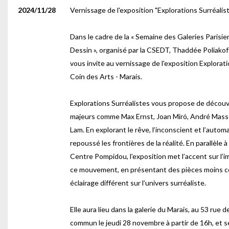
2024/11/28
Vernissage de l'exposition "Explorations Surréalis
Dans le cadre de la « Semaine des Galeries Parisi
Dessin », organisé par la CSEDT, Thaddée Poliakoff
vous invite au vernissage de l'exposition Exploratio
Coin des Arts - Marais.
Explorations Surréalistes vous propose de découv
majeurs comme Max Ernst, Joan Miró, André Mass
Lam. En explorant le rêve, l’inconscient et l’autom
repoussé les frontières de la réalité. En parallèle 
Centre Pompidou, l’exposition met l’accent sur l’
ce mouvement, en présentant des pièces moins c
éclairage différent sur l’univers surréaliste.
Elle aura lieu dans la galerie du Marais, au 53 rue
commun le jeudi 28 novembre à partir de 16h, et s