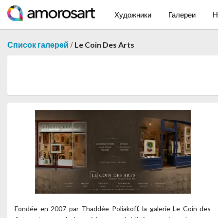
Художники
Галереи
Н
/
Список галерей
Le Coin Des Arts
Fondée en 2007 par Thaddée Poliakoff, la galerie Le Coin des