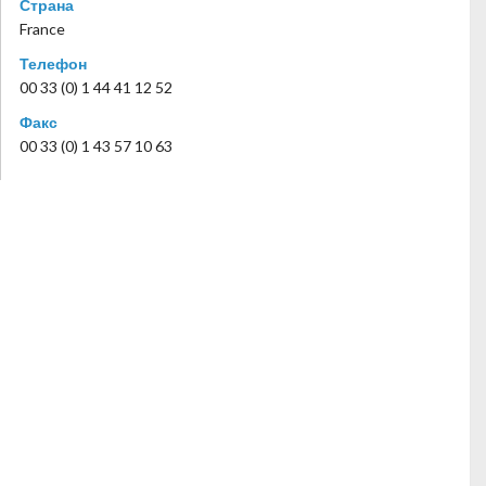
Страна
France
Телефон
00 33 (0) 1 44 41 12 52
Факс
00 33 (0) 1 43 57 10 63