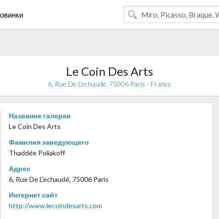
овинки
Le Coin Des Arts
6, Rue De L'echaudé, 75006 Paris - France
Название галереи
Le Coin Des Arts
Фамилия заведующего
Thaddée Poliakoff
Адрес
6, Rue De L'echaudé, 75006 Paris
Интернет сайт
http://www.lecoindesarts.com