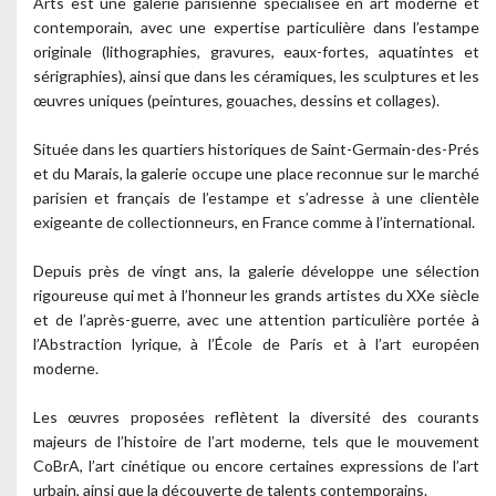
Arts est une galerie parisienne spécialisée en art moderne et
contemporain, avec une expertise particulière dans l’estampe
originale (lithographies, gravures, eaux-fortes, aquatintes et
sérigraphies), ainsi que dans les céramiques, les sculptures et les
œuvres uniques (peintures, gouaches, dessins et collages).
Située dans les quartiers historiques de Saint-Germain-des-Prés
et du Marais, la galerie occupe une place reconnue sur le marché
parisien et français de l’estampe et s’adresse à une clientèle
exigeante de collectionneurs, en France comme à l’international.
Depuis près de vingt ans, la galerie développe une sélection
rigoureuse qui met à l’honneur les grands artistes du XXe siècle
et de l’après-guerre, avec une attention particulière portée à
l’Abstraction lyrique, à l’École de Paris et à l’art européen
moderne.
Les œuvres proposées reflètent la diversité des courants
majeurs de l’histoire de l’art moderne, tels que le mouvement
CoBrA, l’art cinétique ou encore certaines expressions de l’art
urbain, ainsi que la découverte de talents contemporains.