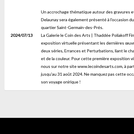
Un accrochage thématique autour des gravures et
Delaunay sera également présenté à l’occasion du 
quartier Saint-Germain-des-Prés.
2024/07/13
La Galerie le Coin des Arts | Thaddée Poliakoff Fi
exposition virtuelle présentant les dernières œuvr
deux séries, Errances et Perturbations, liant le ch
et de la couleur. Pour cette première exposition virt
nous sur notre site www.lecoindesarts.com, à parti
jusqu'au 31 août 2024. Ne manquez pas cette occ
son voyage onirique !