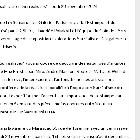
xplorations Surréalistes" : jeudi 28 novembre 2024
 de la « Semaine des Galeries Parisiennes de l'Estampe et du
anisé par la CSEDT, Thaddée Poliakoff et l'équipe du Coin des Arts
 vernissage de l'exposition Explorations Surréalistes à la galerie Le
- Marais.
 Surréalistes" vous propose de découvrir des estampes d’artistes
e Max Ernst, Joan Miró, André Masson, Roberto Matta et Wifredo
ant le rêve, l’inconscient et l’automatisme, ces artistes ont
rontières de la réalité. En parallèle à l’exposition Surréalisme du
ou, l’exposition met l’accent sur l’importance de l’estampe dans
 en présentant des pièces moins connues qui offrent un
rent sur l’univers surréaliste.
 dans la galerie du Marais, au 53 rue de Turenne, avec un vernissage
di 28 novembre à partir de 16h, et se tiendra jusqu'au 8 décembre.