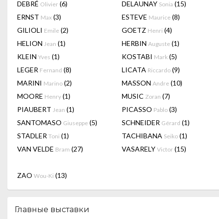
DEBRÉ
(6)
DELAUNAY
(15)
Olivier
Sonia
ERNST
(3)
ESTEVE
(8)
Max
Maurice
GILIOLI
(2)
GOETZ
(4)
Emile
Henri
HELION
(1)
HERBIN
(1)
Jean
Auguste
KLEIN
(1)
KOSTABI
(5)
Yves
Mark
LEGER
(8)
LICATA
(9)
Fernand
Riccardo
MARINI
(2)
MASSON
(10)
Marino
Andre
MOORE
(1)
MUSIC
(7)
Henry
Zoran
PIAUBERT
(1)
PICASSO
(3)
Jean
Pablo
SANTOMASO
(5)
SCHNEIDER
(1)
Giuseppe
Gérard
STADLER
(1)
TACHIBANA
(1)
Toni
Seiko
VAN VELDE
(27)
VASARELY
(15)
Bram
Victor
ZAO
(13)
Wou-Ki
Главные выставки