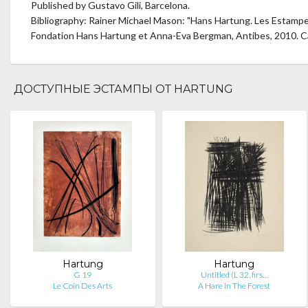
Published by Gustavo Gili, Barcelona.
Bibliography: Rainer Michael Mason: "Hans Hartung. Les Estampe
Fondation Hans Hartung et Anna-Eva Bergman, Antibes, 2010. C
ДОСТУПНЫЕ ЭСТАМПЫ ОТ HARTUNG
Hartung
Hartung
G 19
Untitled (L 32, firs…
Le Coin Des Arts
A Hare In The Forest