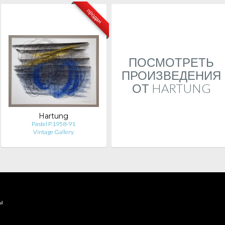
продан
ПОСМОТРЕТЬ
ПРОИЗВЕДЕНИЯ
ОТ HARTUNG
Hartung
Pastel P.1958-91
Vintage Gallery
ы