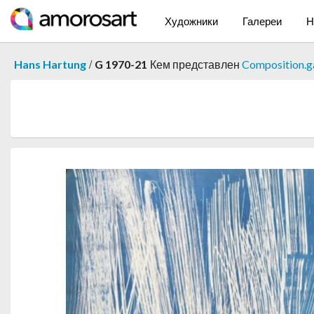
Художники
Галереи
Н
/
Hans Hartung
G 1970-21
Кем представлен
Composition.ga