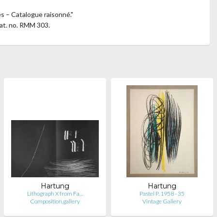
s – Catalogue raisonné."
at. no. RMM 303.
Hartung
Hartung
Lithograph X from Fa…
Pastel P. 1958 - 35
Composition.gallery
Vintage Gallery