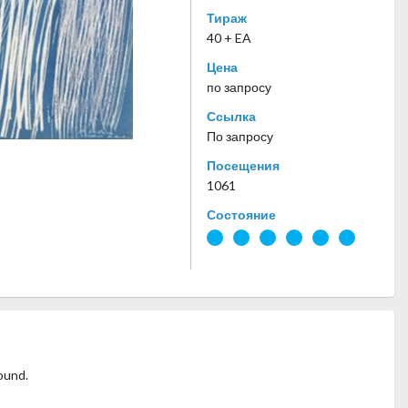
Тираж
40 + EA
Цена
по запросу
Ссылка
По запросу
Посещения
1061
Состояние
ound.