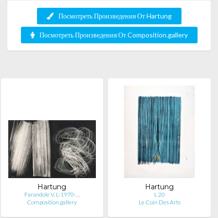
Посмотреть Произведения От Hartung
Посмотреть Произведения От Composition.gallery
Hartung
Hartung
Farandole V, L-1970-…
L 20
Composition.gallery
Le Coin Des Arts