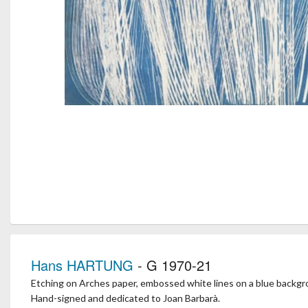
Hans HARTUNG
- G 1970-21
Etching on Arches paper, embossed white lines on a blue backgr
Hand-signed and dedicated to Joan Barbarà.