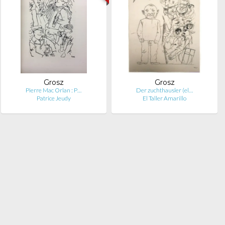
Grosz
Grosz
Pierre Mac Orlan : P…
Der zuchthausler (el…
Patrice Jeudy
El Taller Amarillo