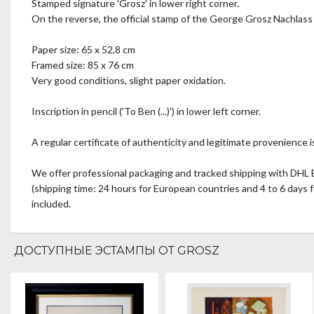
Stamped signature 'Grosz' in lower right corner.
On the reverse, the official stamp of the George Grosz Nachlass – 
Paper size: 65 x 52,8 cm
Framed size: 85 x 76 cm
Very good conditions, slight paper oxidation.
Inscription in pencil ('To Ben (...)') in lower left corner.
A regular certificate of authenticity and legitimate provenience i
We offer professional packaging and tracked shipping with DHL 
(shipping time: 24 hours for European countries and 4 to 6 days 
included.
ДОСТУПНЫЕ ЭСТАМПЫ ОТ GROSZ