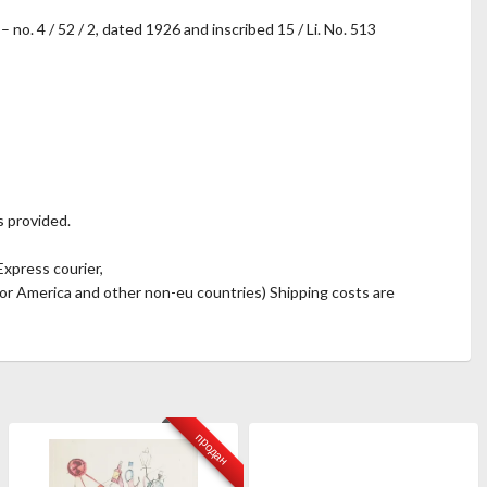
no. 4 / 52 / 2, dated 1926 and inscribed 15 / Li. No. 513
s provided.
Express courier,
for America and other non-eu countries) Shipping costs are
продан