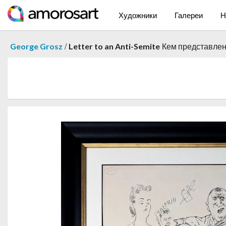
Художники
Галереи
Н
/
George Grosz
Letter to an Anti-Semite
Кем представле