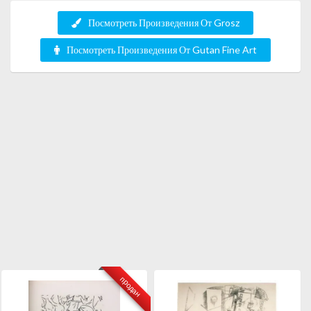
Посмотреть Произведения От Grosz
Посмотреть Произведения От Gutan Fine Art
продан