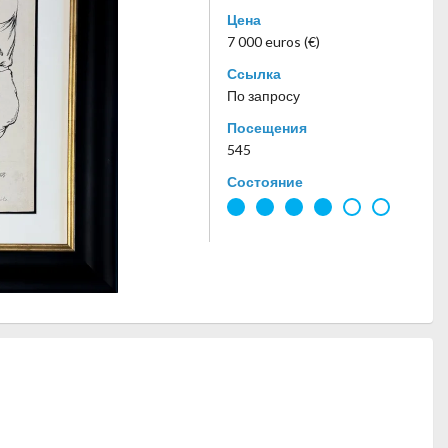
Цена
7 000 euros (€)
Ссылка
По запросу
Посещения
545
Состояние