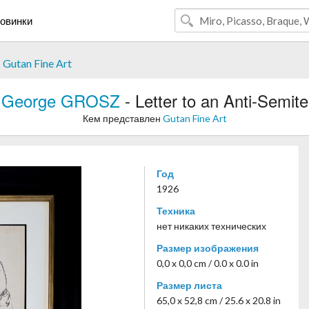
овинки
н
Gutan Fine Art
George GROSZ
- Letter to an Anti-Semite
Кем представлен
Gutan Fine Art
Год
1926
Техника
нет никаких технических
Размер изображения
0,0 x 0,0 cm / 0.0 x 0.0 in
Размер листа
65,0 x 52,8 cm / 25.6 x 20.8 in