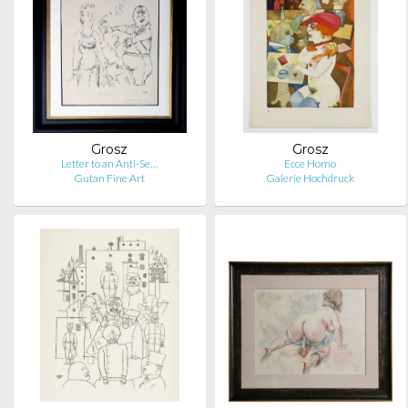
Grosz
Grosz
Letter to an Anti-Se…
Ecce Homo
Gutan Fine Art
Galerie Hochdruck