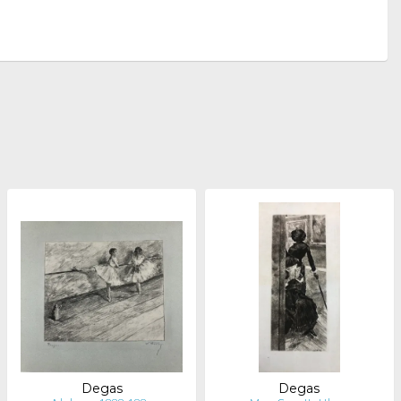
Degas
Degas