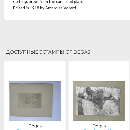
etching, proof from the cancelled plate
Edited in 1918 by Ambroise Vollard
ДОСТУПНЫЕ ЭСТАМПЫ ОТ DEGAS
Degas
Degas