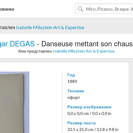
овинки
ставлен
Isabelle Milsztein Art & Expertise
gar DEGAS
- Danseuse mettant son chau
Кем представлен
Isabelle Milsztein Art & Expertise
Год
1880
Техника
офорт
Размер изображения
0,0 x 0,0 cm / 0.0 x 0.0 in
Размер листа
32,5 x 25,0 cm / 12.8 x 9.8 in