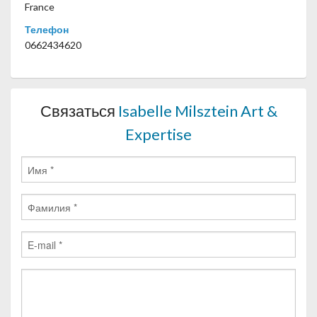
France
Телефон
0662434620
Связаться
Isabelle Milsztein Art &
Expertise