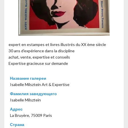
expert en estampes et livres illustrés du XX ème siècle
30 ans d'expérience dans la discipline
achat, vente, expertise et conseils
Expertise gracieuse sur demande
Название галереи
Isabelle Milsztein Art & Expertise
Фамилия заведующего
Isabelle Milsztein
Адрес
La Bruyère, 75009 Paris
Страна