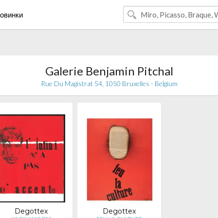
овинки
Galerie Benjamin Pitchal
Rue Du Magistrat 54, 1050 Bruxelles - Belgium
Degottex
Degottex