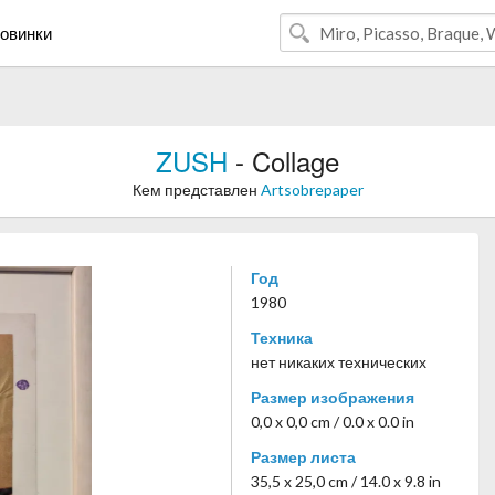
овинки
ZUSH
- Collage
Кем представлен
Artsobrepaper
Год
1980
Техника
нет никаких технических
Размер изображения
0,0 x 0,0 cm / 0.0 x 0.0 in
Размер листа
35,5 x 25,0 cm / 14.0 x 9.8 in