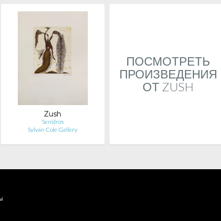
ПОСМОТРЕТЬ
ПРОИЗВЕДЕНИЯ
ОТ ZUSH
Zush
Senidros
Sylvan Cole Gallery
ы