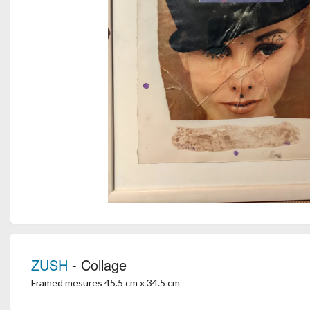
ZUSH
- Collage
Framed mesures 45.5 cm x 34.5 cm