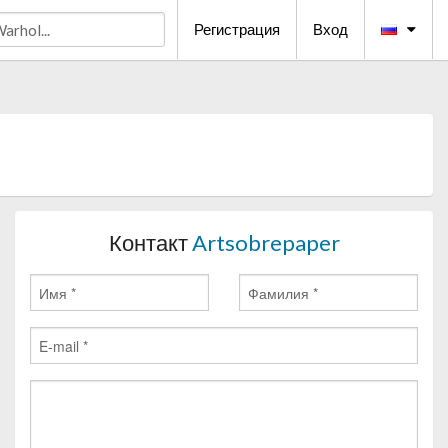
Регистрация
Вход
Контакт
Artsobrepaper