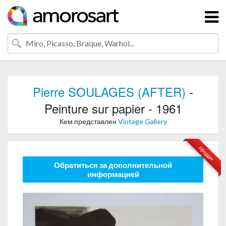
Pierre SOULAGES (AFTER)
-
Peinture sur papier - 1961
Кем представлен
Vintage Gallery
продан
Обратиться за дополнительной
информацией