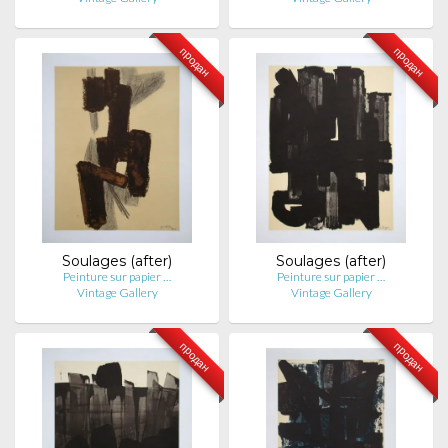
продан
продан
Soulages (after)
Soulages (after)
Peinture sur papier …
Peinture sur papier …
Vintage Gallery
Vintage Gallery
продан
продан