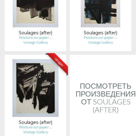
Soulages (after)
Soulages (after)
Peinture sur papier …
Peinture sur papier …
Vintage Gallery
Vintage Gallery
продан
ПОСМОТРЕТЬ
ПРОИЗВЕДЕНИЯ
ОТ SOULAGES
(AFTER)
Soulages (after)
Peinture sur papier …
Vintage Gallery