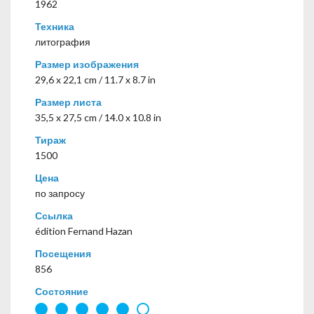
1962
Техника
литография
Размер изображения
29,6 x 22,1 cm / 11.7 x 8.7 in
Размер листа
35,5 x 27,5 cm / 14.0 x 10.8 in
Тираж
1500
Цена
по запросу
Ссылка
édition Fernand Hazan
Посещения
856
Состояние