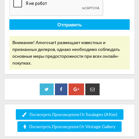
Отправить
Внимание! Amorosart размещает известных и
признанных дилеров, однако необходимо соблюдать
основные меры предосторожности при всех онлайн-
покупках.
Посмотреть Произведения От Soulages (After)
Посмотреть Произведения От Vintage Gallery