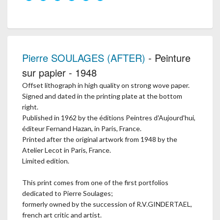
Pierre SOULAGES (AFTER)
- Peinture
sur papier - 1948
Offset lithograph in high quality on strong wove paper.
Signed and dated in the printing plate at the bottom
right.
Published in 1962 by the éditions Peintres d'Aujourd'hui,
éditeur Fernand Hazan, in Paris, France.
Printed after the original artwork from 1948 by the
Atelier Lecot in Paris, France.
Limited edition.
This print comes from one of the first portfolios
dedicated to Pierre Soulages;
formerly owned by the succession of R.V.GINDERTAEL,
french art critic and artist.