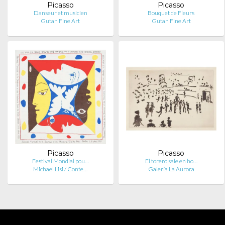
Picasso
Picasso
Danseur et musicien
Bouquet de Fleurs
Gutan Fine Art
Gutan Fine Art
Picasso
Picasso
Festival Mondial pou…
El torero sale en ho…
Michael Lisi / Conte…
Galería La Aurora