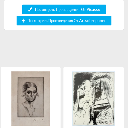
Посмотреть Произведения От Picasso
Посмотреть Произведения От Artsobrepaper