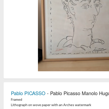
Pablo PICASSO
- Pablo Picasso Manolo Hug
Framed
Lithograph on wove paper with an Arches watermark