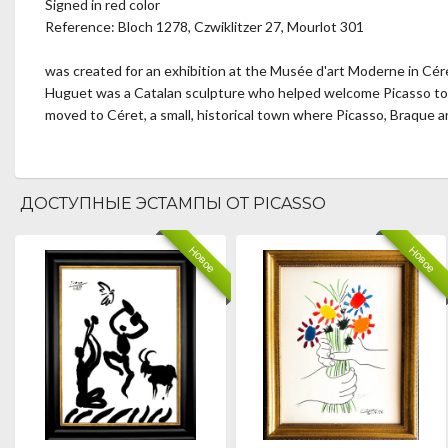
Signed in red color
Reference: Bloch 1278, Czwiklitzer 27, Mourlot 301
was created for an exhibition at the Musée d'art Moderne in Cér
Huguet was a Catalan sculpture who helped welcome Picasso to P
moved to Céret, a small, historical town where Picasso, Braque a
ДОСТУПНЫЕ ЭСТАМПЫ ОТ PICASSO
Новое
Новое