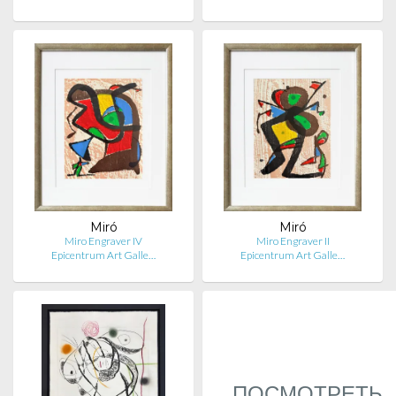
Miró
Miró
Miro Engraver IV
Miro Engraver II
Epicentrum Art Galle…
Epicentrum Art Galle…
ПОСМОТРЕТЬ