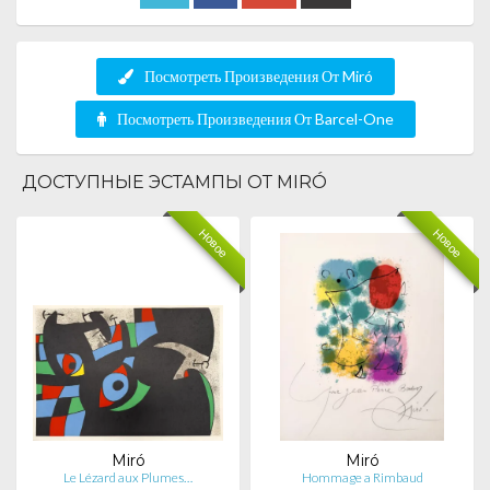
Посмотреть Произведения От Miró
Посмотреть Произведения От Barcel-One
ДОСТУПНЫЕ ЭСТАМПЫ ОТ MIRÓ
Новое
Новое
Miró
Miró
Le Lézard aux Plumes…
Hommage a Rimbaud