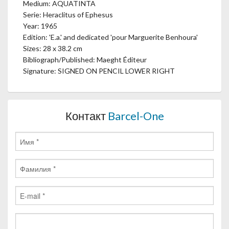
Medium: AQUATINTA
Serie: Heraclitus of Ephesus
Year: 1965
Edition: 'E.a.' and dedicated 'pour Marguerite Benhoura'
Sizes: 28 x 38.2 cm
Bibliograph/Published: Maeght Éditeur
Signature: SIGNED ON PENCIL LOWER RIGHT
Контакт
Barcel-One