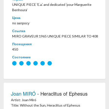
UNIQUE PIECE 'E.a.' and dedicated 'pour Marguerite
Benhoura'
Цена
по запросу
Ссылка
MIRO GRAVEUR 1965 UNIQUE PIECE SIMILAR TO 408
Посещения
450
Состояние
Joan MIRÓ
- Heraclitus of Ephesus
Artist: Joan Miró
Title: Without the Sun, Heraclitus of Ephesus