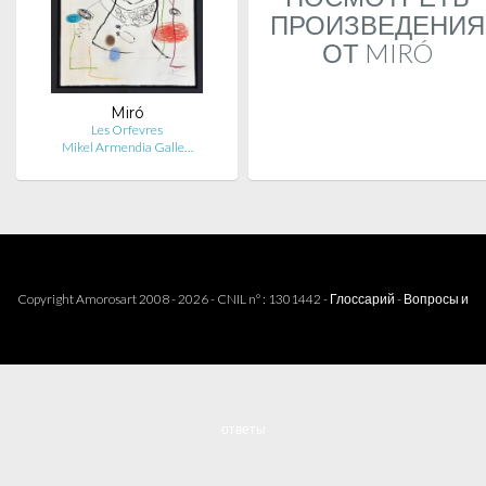
ПРОИЗВЕДЕНИЯ
ОТ MIRÓ
Miró
Les Orfevres
Mikel Armendia Galle…
Copyright Amorosart 2008 - 2026 - CNIL n° : 1301442 -
Глоссарий
-
Вопросы и
ответы