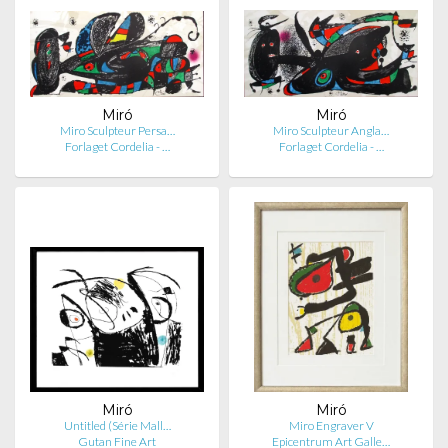
Miró
Miró
Miro Sculpteur Persa…
Miro Sculpteur Angla…
Forlaget Cordelia - …
Forlaget Cordelia - …
Miró
Miró
Untitled (Série Mall…
Miro Engraver V
Gutan Fine Art
Epicentrum Art Galle…