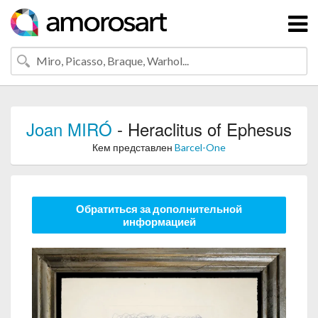
Joan MIRÓ
- Heraclitus of Ephesus
Кем представлен
Barcel-One
Обратиться за дополнительной
информацией