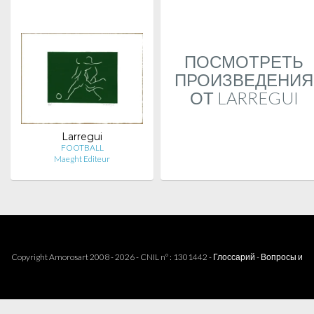
ПОСМОТРЕТЬ
ПРОИЗВЕДЕНИЯ
ОТ LARREGUI
Larregui
FOOTBALL
Maeght Editeur
Copyright Amorosart 2008 - 2026 - CNIL n° : 1301442 -
Глоссарий
-
Вопросы и