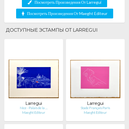
Посмотреть Произведения От Larregui
Посмотреть Произведения От Maeght Editeur
ДОСТУПНЫЕ ЭСТАМПЫ ОТ LARREGUI
Larregui
Larregui
Nice - Palais de la …
Stade Français Paris
Maeght Editeur
Maeght Editeur