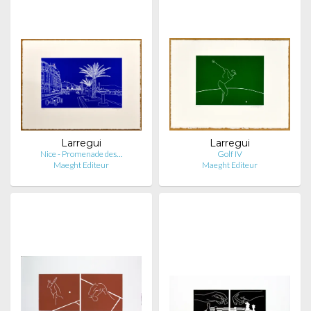
Larregui
Larregui
Nice - Promenade des…
Golf IV
Maeght Editeur
Maeght Editeur