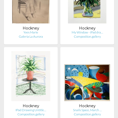
Hockney
Hockney
Yves Marie
My Window - iPad dra…
Galería La Aurora
Composition.gallery
Hockney
Hockney
IPad Drawing Untitle…
Snails Space, March …
Composition.gallery
Composition.gallery