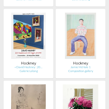
Hockney
Hockney
« David Hockney : 20…
Jamie McHale 1
Galerie Lelong
Composition.gallery