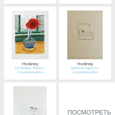
Hockney
Hockney
My Window - iPad dra…
Slightly damaged cha…
Composition.gallery
Composition.gallery
ПОСМОТРЕТЬ