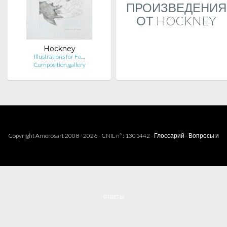
ПРОИЗВЕДЕНИЯ
ОТ HOCKNEY
Hockney
Illustrations for Fo…
Composition.gallery
Copyright Amorosart 2008 - 2026 - CNIL n° : 1301442 -
Глоссарий
-
Вопросы и
ответы