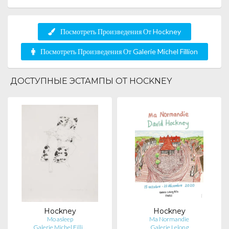
Посмотреть Произведения От Hockney
Посмотреть Произведения От Galerie Michel Fillion
ДОСТУПНЫЕ ЭСТАМПЫ ОТ HOCKNEY
Hockney
Hockney
Mo asleep
Ma Normandie
Galerie Michel Filli…
Galerie Lelong