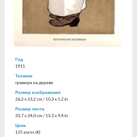
Год
1911
Техника
гравюра на дереве
Размер изображения
26,2 x 13,2 cm / 10.3 x 5.2 in
Размер листа
33,7 x 24,0 cm / 13.3 x 9.4 in
Цена
125 euros (€)