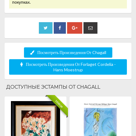
покупках.
Посмотреть Произведения От Chagall
Посмотреть Произведения От Forlaget Cordelia -
Hans Moestrup
ДОСТУПНЫЕ ЭСТАМПЫ ОТ CHAGALL
Новое