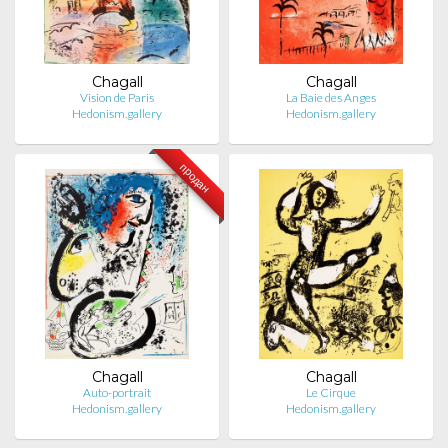
Chagall
Chagall
Vision de Paris
La Baie des Anges
Hedonism.gallery
Hedonism.gallery
продан
Chagall
Chagall
Auto-portrait
Le Cirque
Hedonism.gallery
Hedonism.gallery