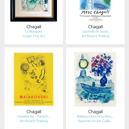
Chagall
Chagall
Le Bouquet
'' Léchelle de Jacob…
Gutan Fine Art
Art Riviera Trading
Chagall
Chagall
Maïakovski - Théatre…
Bateau Mouche au Bou…
Art Riviera Trading
Epicentrum Art Galle…