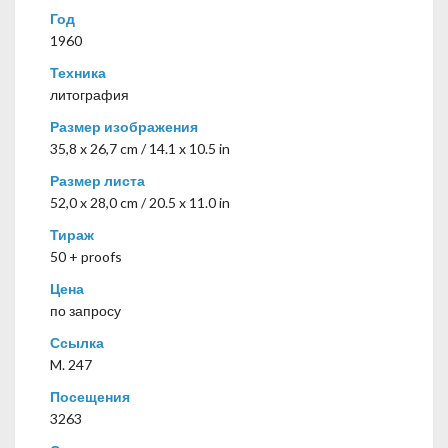
Год
1960
Техника
литография
Размер изображения
35,8 x 26,7 cm / 14.1 x 10.5 in
Размер листа
52,0 x 28,0 cm / 20.5 x 11.0 in
Тираж
50 + proofs
Цена
по запросу
Ссылка
M. 247
Посещения
3263