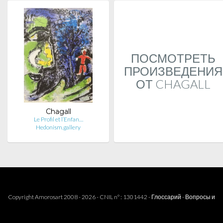
ПОСМОТРЕТЬ
ПРОИЗВЕДЕНИЯ
ОТ CHAGALL
Chagall
Le Profil et l’Enfan…
Hedonism.gallery
Copyright Amorosart 2008 - 2026 - CNIL n° : 1301442 -
Глоссарий
-
Вопросы и