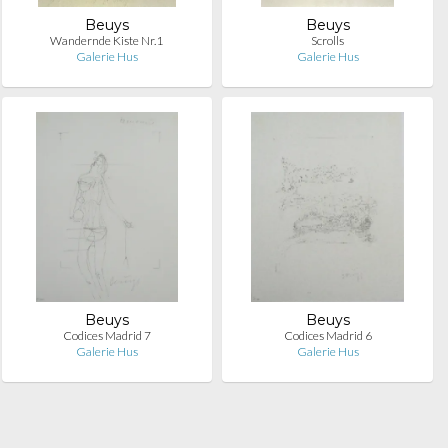
Beuys
Beuys
Wandernde Kiste Nr.1
Scrolls
Galerie Hus
Galerie Hus
Beuys
Beuys
Codices Madrid 7
Codices Madrid 6
Galerie Hus
Galerie Hus