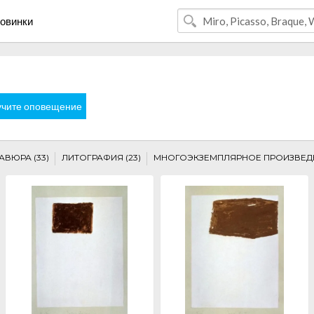
овинки
чите оповещение
АВЮРА (33)
ЛИТОГРАФИЯ (23)
МНОГОЭКЗЕМПЛЯРНОЕ ПРОИЗВЕДЕН