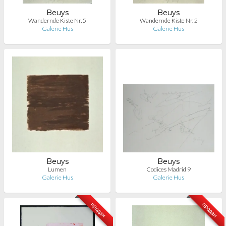
Beuys
Beuys
Wandernde Kiste Nr. 5
Wandernde Kiste Nr. 2
Galerie Hus
Galerie Hus
Beuys
Beuys
Lumen
Codices Madrid 9
Galerie Hus
Galerie Hus
продан
продан