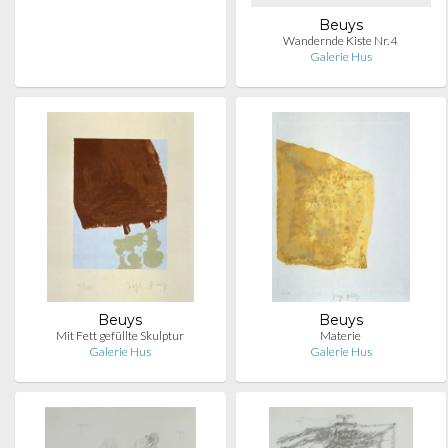
Beuys
Wandernde Kiste Nr. 4
Galerie Hus
Beuys
Beuys
Mit Fett gefüllte Skulptur
Materie
Galerie Hus
Galerie Hus