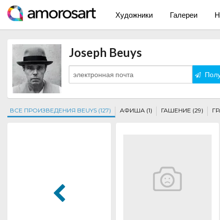
Художники
Галереи
Н
Joseph Beuys
Полу
ВСЕ ПРОИЗВЕДЕНИЯ BEUYS (127)
АФИША (1)
ГАШЕНИЕ (29)
ГР