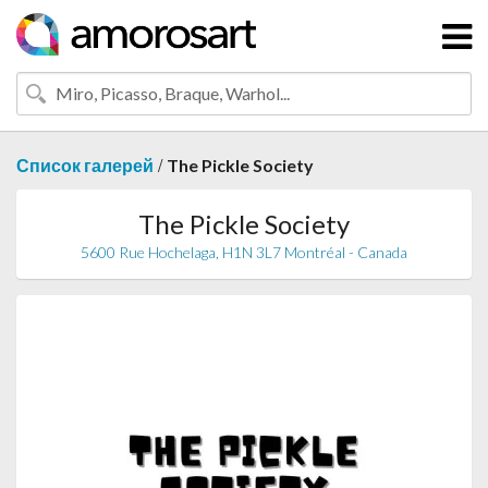
/
Список галерей
The Pickle Society
The Pickle Society
5600 Rue Hochelaga, H1N 3L7 Montréal - Canada