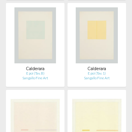
Calderara
Calderara
E poi (Tav. B)
E poi (Tav. 1)
Sangallo Fine Art
Sangallo Fine Art