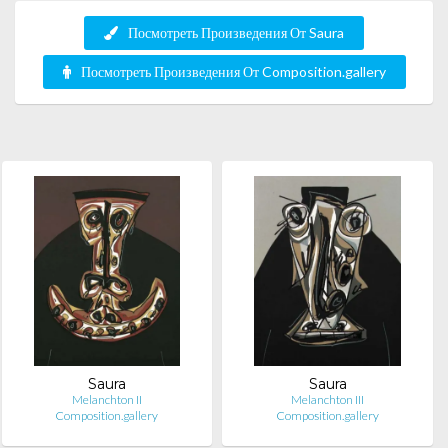
Посмотреть Произведения От Saura
Посмотреть Произведения От Composition.gallery
Saura
Saura
Melanchton II
Melanchton III
Composition.gallery
Composition.gallery