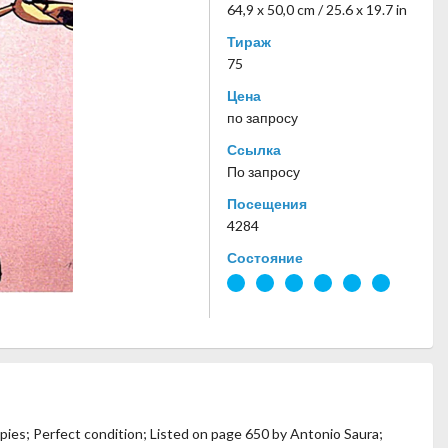
64,9 x 50,0 cm / 25.6 x 19.7 in
Тираж
75
Цена
по запросу
Ссылка
По запросу
Посещения
4284
Состояние
ies; Perfect condition; Listed on page 650 by Antonio Saura;