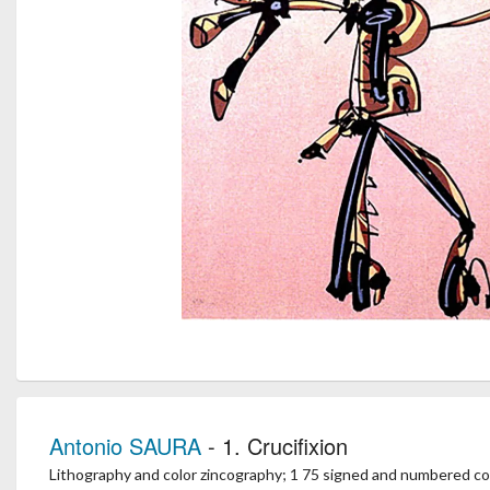
Antonio SAURA
- 1. Crucifixion
Lithography and color zincography; 1 75 signed and numbered cop