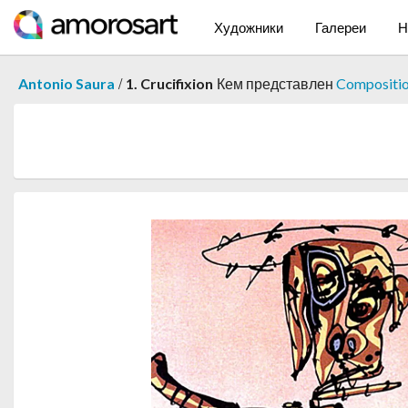
Художники
Галереи
Н
/
Antonio Saura
1. Crucifixion
Кем представлен
Compositio