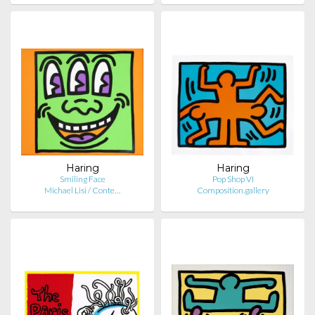
Haring
Haring
Smiling Face
Pop Shop VI
Michael Lisi / Conte…
Composition.gallery