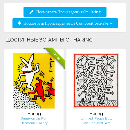
Посмотреть Произведения От Haring
Посмотреть Произведения От Composition.gallery
ДОСТУПНЫЕ ЭСТАМПЫ ОТ HARING
Новое
Haring
Haring
Bunny on the Run
Untitled (People lad…
Harmonia Gallery
Van Der Vorst- Art