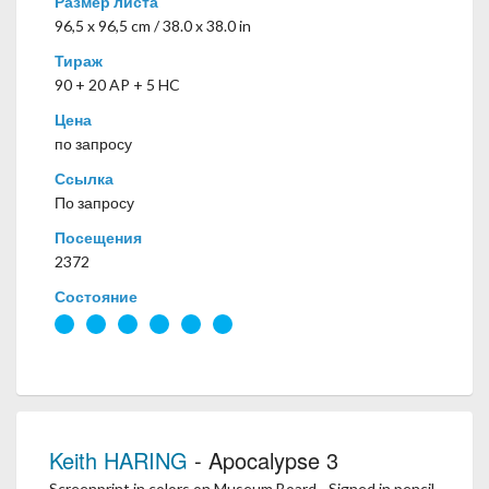
Размер листа
96,5 x 96,5 cm / 38.0 x 38.0 in
Тираж
90 + 20 AP + 5 HC
Цена
по запросу
Ссылка
По запросу
Посещения
2372
Состояние
Keith HARING
- Apocalypse 3
Screenprint in colors on Museum Board - Signed in pencil