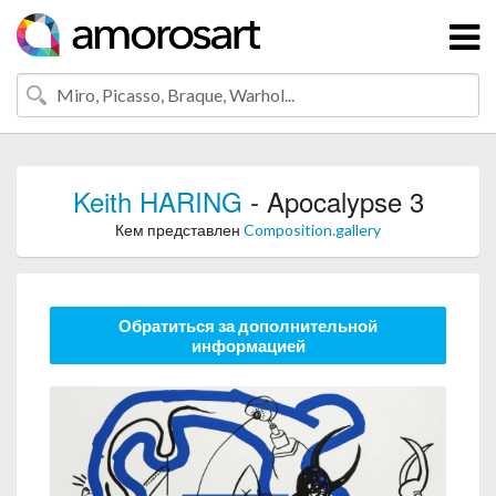
Keith HARING
- Apocalypse 3
Кем представлен
Composition.gallery
Обратиться за дополнительной
информацией