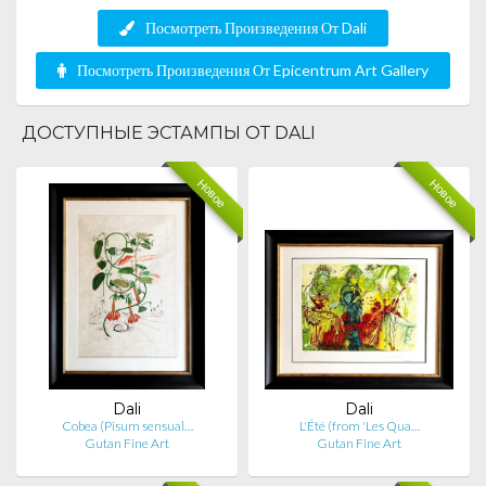
Посмотреть Произведения От Dali
Посмотреть Произведения От Epicentrum Art Gallery
ДОСТУПНЫЕ ЭСТАМПЫ ОТ DALI
Новое
Новое
Dali
Dali
Cobea (Pisum sensual…
L'Été (from 'Les Qua…
Gutan Fine Art
Gutan Fine Art