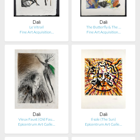
Dali
Dali
Le Vitrail
The Butterfly & The …
Fine Art Acquisition…
Fine Art Acquisition…
Dali
Dali
Vieux Faust (Old Fau…
Il sole (The Sun)
Epicentrum Art Galle…
Epicentrum Art Galle…