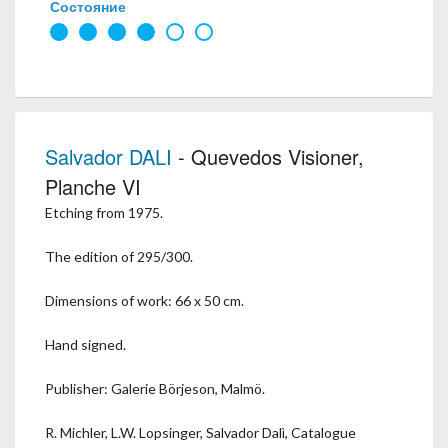
Состояние
Salvador DALI
- Quevedos Visioner,
Planche VI
Etching from 1975.
The edition of 295/300.
Dimensions of work: 66 x 50 cm.
Hand signed.
Publisher: Galerie Börjeson, Malmö.
R. Michler, L.W. Lopsinger, Salvador Dalì, Catalogue