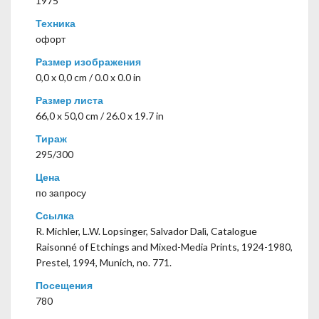
1975
Техника
офорт
Размер изображения
0,0 x 0,0 cm / 0.0 x 0.0 in
Размер листа
66,0 x 50,0 cm / 26.0 x 19.7 in
Тираж
295/300
Цена
по запросу
Ссылка
R. Michler, L.W. Lopsinger, Salvador Dalì, Catalogue
Raisonné of Etchings and Mixed-Media Prints, 1924-1980,
Prestel, 1994, Munich, no. 771.
Посещения
780