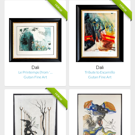
Новое
Новое
Dali
Dali
Le Printemps (from '…
Tribute to Escamillo
Gutan Fine Art
Gutan Fine Art
Новое