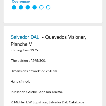
Состояние
Salvador DALI
- Quevedos Visioner,
Planche V
Etching from 1975.
The edition of 295/300.
Dimensions of work: 66 x 50 cm.
Hand signed.
Publisher: Galerie Börjeson, Malmö.
R. Michler, L.W. Lopsinger, Salvador Dalì, Catalogue