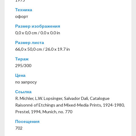
Техника
офорт
Размер изображения
0,0 x 0,0 cm / 0.0 x 0.0 in
Размер листа
66,0 x 50,0 cm / 26.0 x 19.7 in
Тираж
295/300
Цена
по запросу
Ссылка
R. Michler, L.W. Lopsinger, Salvador Dalì, Catalogue
Raisonné of Etchings and Mixed-Media Prints, 1924-1980,
Prestel, 1994, Munich, no. 770
Посещения
702