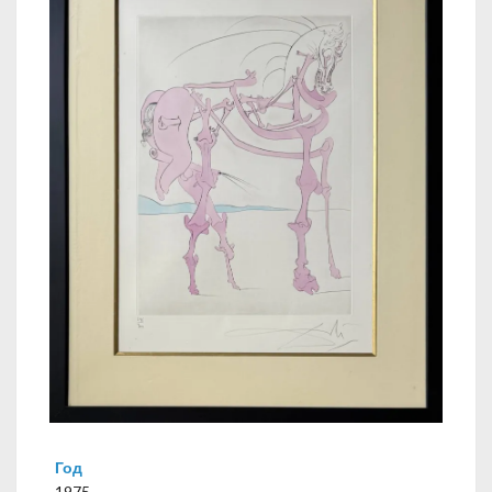
Год
1975