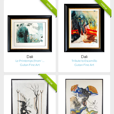
Новое
Новое
Dali
Dali
Le Printemps (from '…
Tribute to Escamillo
Gutan Fine Art
Gutan Fine Art
Новое