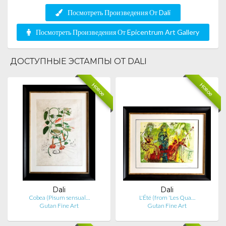
Посмотреть Произведения От Dali
Посмотреть Произведения От Epicentrum Art Gallery
ДОСТУПНЫЕ ЭСТАМПЫ ОТ DALI
Новое
Новое
Dali
Dali
Cobea (Pisum sensual…
L'Été (from 'Les Qua…
Gutan Fine Art
Gutan Fine Art