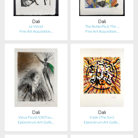
Dali
Dali
Le Vitrail
The Butterfly & The …
Fine Art Acquisition…
Fine Art Acquisition…
Dali
Dali
Vieux Faust (Old Fau…
Il sole (The Sun)
Epicentrum Art Galle…
Epicentrum Art Galle…