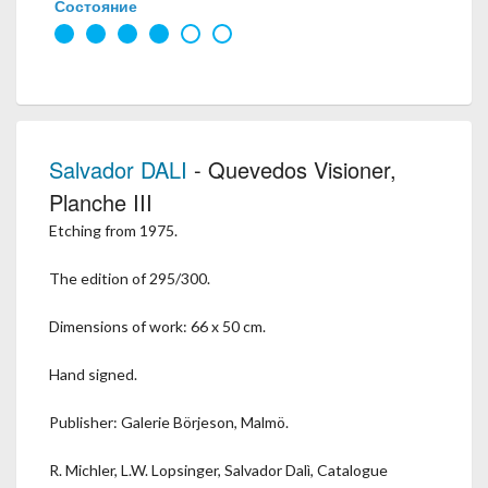
Состояние
Salvador DALI
- Quevedos Visioner,
Planche III
Etching from 1975.
The edition of 295/300.
Dimensions of work: 66 x 50 cm.
Hand signed.
Publisher: Galerie Börjeson, Malmö.
R. Michler, L.W. Lopsinger, Salvador Dalì, Catalogue