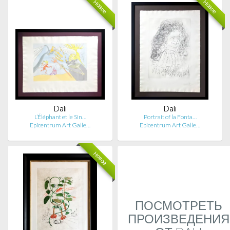
Новое
Новое
Dali
Dali
L’Éléphant et le Sin…
Portrait of la Fonta…
Epicentrum Art Galle…
Epicentrum Art Galle…
Новое
ПОСМОТРЕТЬ
ПРОИЗВЕДЕНИЯ