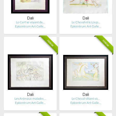
Dali
Dali
Le Cerf se voyant da…
Le Cheval et le Loup…
Epicentrum Art Galle…
Epicentrum Art Galle…
Новое
Новое
Dali
Dali
Les Animaux malades …
Le Cheval s’étant vo…
Epicentrum Art Galle…
Epicentrum Art Galle…