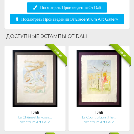
Посмотреть Произведения От Dali
Посмотреть Произведения От Epicentrum Art Gallery
ДОСТУПНЫЕ ЭСТАМПЫ ОТ DALI
Новое
Новое
Dali
Dali
Le Chêne et le Rosea…
La Cour du Lion (The…
Epicentrum Art Galle…
Epicentrum Art Galle…