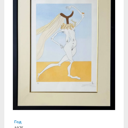
Год
1975