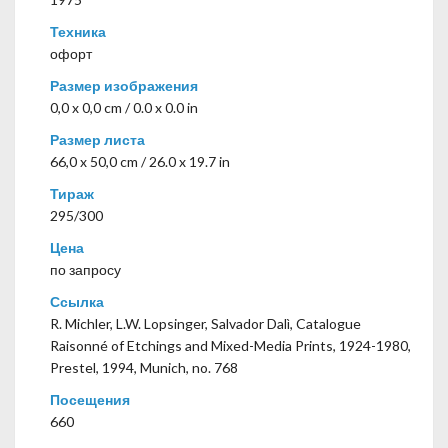
Техника
офорт
Размер изображения
0,0 x 0,0 cm / 0.0 x 0.0 in
Размер листа
66,0 x 50,0 cm / 26.0 x 19.7 in
Тираж
295/300
Цена
по запросу
Ссылка
R. Michler, L.W. Lopsinger, Salvador Dalì, Catalogue
Raisonné of Etchings and Mixed-Media Prints, 1924-1980,
Prestel, 1994, Munich, no. 768
Посещения
660