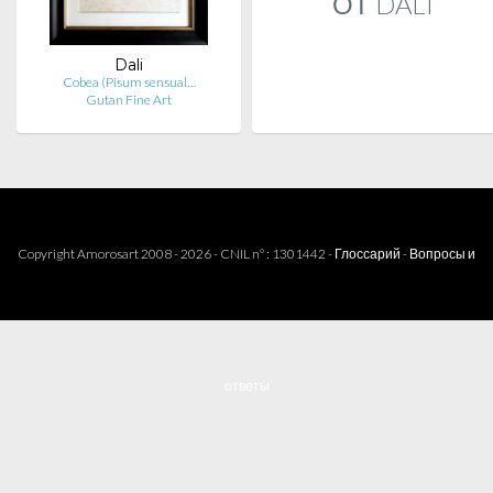
ОТ DALI
Dali
Cobea (Pisum sensual…
Gutan Fine Art
Copyright Amorosart 2008 - 2026 - CNIL n° : 1301442 -
Глоссарий
-
Вопросы и
ответы