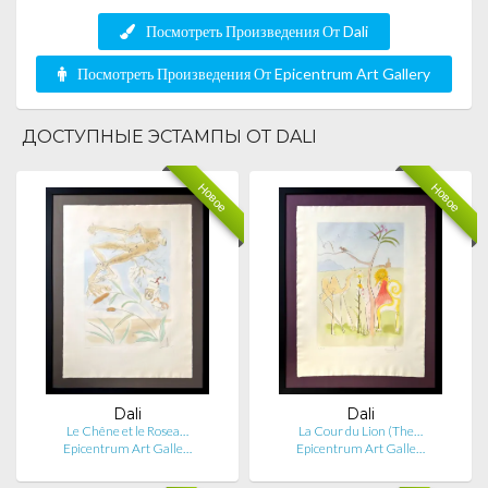
Посмотреть Произведения От Dali
Посмотреть Произведения От Epicentrum Art Gallery
ДОСТУПНЫЕ ЭСТАМПЫ ОТ DALI
Новое
Новое
Dali
Dali
Le Chêne et le Rosea…
La Cour du Lion (The…
Epicentrum Art Galle…
Epicentrum Art Galle…