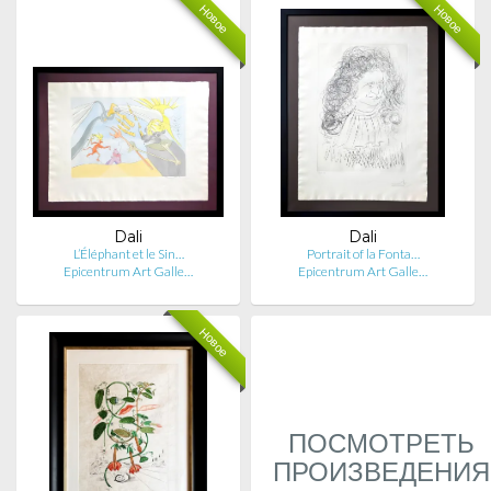
Новое
Новое
Dali
Dali
L’Éléphant et le Sin…
Portrait of la Fonta…
Epicentrum Art Galle…
Epicentrum Art Galle…
Новое
ПОСМОТРЕТЬ
ПРОИЗВЕДЕНИЯ