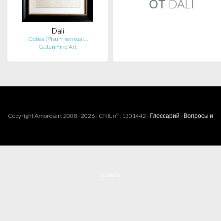
ОТ DALI
Dali
Cobea (Pisum sensual…
Gutan Fine Art
Copyright Amorosart 2008 - 2026 - CNIL n° : 1301442 -
Глоссарий
-
Вопросы и
ответы