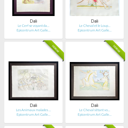
Dali
Dali
Le Cerf se voyant da…
Le Cheval et le Loup…
Epicentrum Art Galle…
Epicentrum Art Galle…
Новое
Новое
Dali
Dali
Les Animaux malades …
Le Cheval s’étant vo…
Epicentrum Art Galle…
Epicentrum Art Galle…