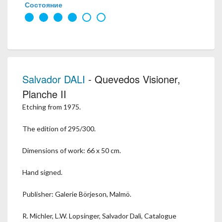
Состояние
Salvador DALI
- Quevedos Visioner,
Planche II
Etching from 1975.
The edition of 295/300.
Dimensions of work: 66 x 50 cm.
Hand signed.
Publisher: Galerie Börjeson, Malmö.
R. Michler, L.W. Lopsinger, Salvador Dalì, Catalogue