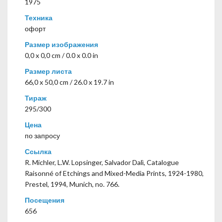
1975
Техника
офорт
Размер изображения
0,0 x 0,0 cm / 0.0 x 0.0 in
Размер листа
66,0 x 50,0 cm / 26.0 x 19.7 in
Тираж
295/300
Цена
по запросу
Ссылка
R. Michler, L.W. Lopsinger, Salvador Dalì, Catalogue
Raisonné of Etchings and Mixed-Media Prints, 1924-1980,
Prestel, 1994, Munich, no. 766.
Посещения
656