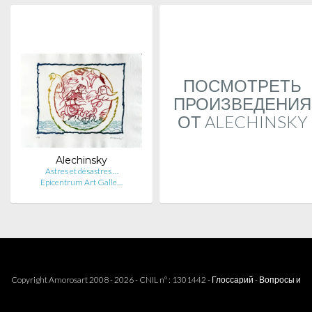
ПОСМОТРЕТЬ
ПРОИЗВЕДЕНИЯ
ОТ ALECHINSKY
Alechinsky
Astres et désastres …
Epicentrum Art Galle…
Copyright Amorosart 2008 - 2026 - CNIL n° : 1301442 -
Глоссарий
-
Вопросы и