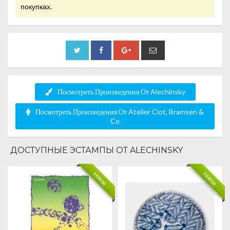
покупках.
Посмотреть Произведения От Alechinsky
Посмотреть Произведения От Atelier Clot, Bramsen &
Co
ДОСТУПНЫЕ ЭСТАМПЫ ОТ ALECHINSKY
Новое
Новое