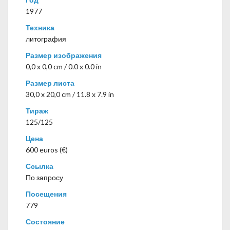
1977
Техника
литография
Размер изображения
0,0 x 0,0 cm / 0.0 x 0.0 in
Размер листа
30,0 x 20,0 cm / 11.8 x 7.9 in
Тираж
125/125
Цена
600 euros (€)
Ссылка
По запросу
Посещения
779
Состояние