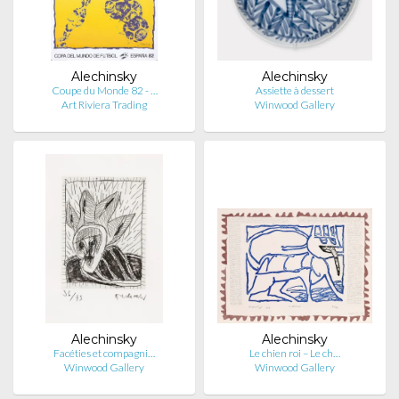
Alechinsky
Alechinsky
Coupe du Monde 82 - …
Assiette à dessert
Art Riviera Trading
Winwood Gallery
Alechinsky
Alechinsky
Facéties et compagni…
Le chien roi – Le ch…
Winwood Gallery
Winwood Gallery