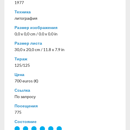
1977
Техника
литография
Размер изображения
0,0 x 0,0 cm / 0.0 x 0.0 in
Размер листа
30,0 x 20,0 cm / 11.8 x 7.9 in
Тираж
125/125
Цена
700 euros (€)
Ссылка
По запросу
Посещения
775
Состояние