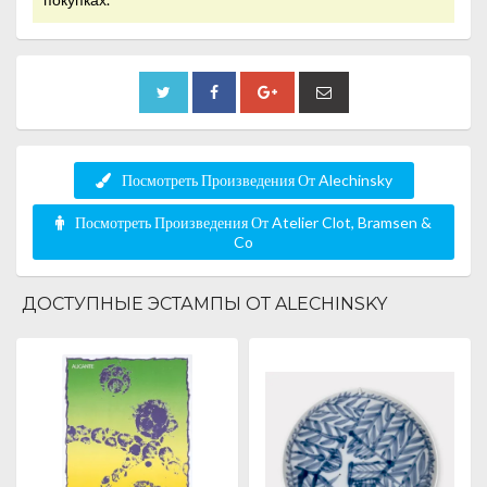
Посмотреть Произведения От Alechinsky
Посмотреть Произведения От Atelier Clot, Bramsen &
Co
ДОСТУПНЫЕ ЭСТАМПЫ ОТ ALECHINSKY