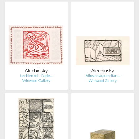
Alechinsky
Alechinsky
Le chien roi – Papie…
Allusion aux excitan…
Winwood Gallery
Winwood Gallery