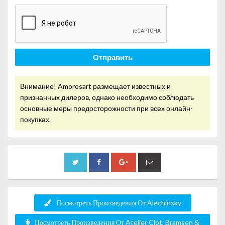
Отправить
Внимание! Amorosart размещает известных и
признанных дилеров, однако необходимо соблюдать
основные меры предосторожности при всех онлайн-
покупках.
Посмотреть Произведения От Alechinsky
Посмотреть Произведения От Atelier Clot, Bramsen &