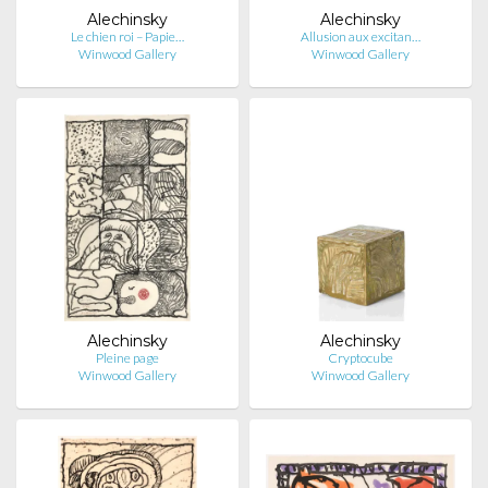
Alechinsky
Alechinsky
Le chien roi – Papie…
Allusion aux excitan…
Winwood Gallery
Winwood Gallery
Alechinsky
Alechinsky
Pleine page
Cryptocube
Winwood Gallery
Winwood Gallery