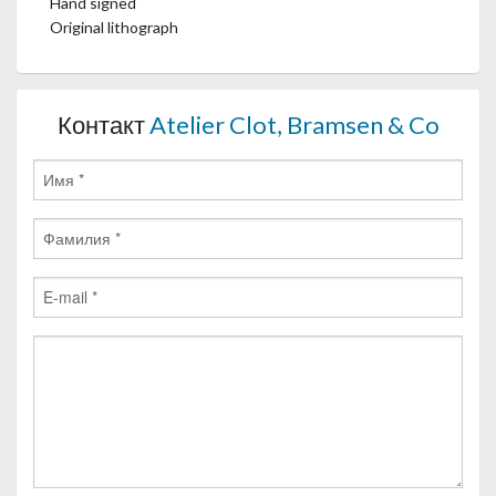
Hand signed
Original lithograph
Контакт
Atelier Clot, Bramsen & Co