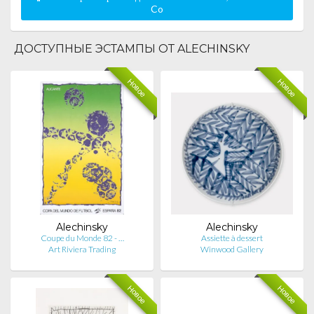
Co
ДОСТУПНЫЕ ЭСТАМПЫ ОТ ALECHINSKY
Новое
Новое
Alechinsky
Alechinsky
Coupe du Monde 82 - …
Assiette à dessert
Art Riviera Trading
Winwood Gallery
Новое
Новое